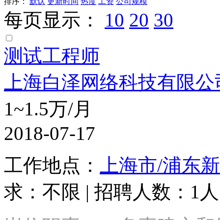
排序：
默认
更新时间
热度
工资
公司规模
每页显示：
10
20
30
测试工程师
上海白泽网络科技有限公
1~1.5万/月
2018-07-17
工作地点：
上海市/浦东
求：不限 | 招聘人数：1人 