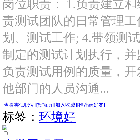
岗位职责： 1.负责建立和
责测试团队的日常管理工作
划、测试工作; 4.带领
制定的测试计划执行，并监
负责测试用例的质量，开发
他部门的人员沟通...
[查看类似职位]
[投简历]
[加入收藏]
[推荐给好友]
标签：
环境好