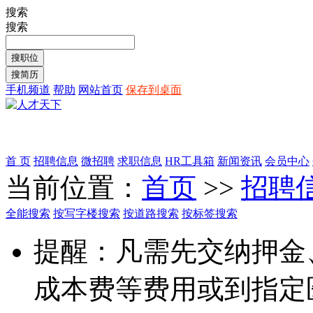
搜索
搜索
手机频道
帮助
网站首页
保存到桌面
首 页
招聘信息
微招聘
求职信息
HR工具箱
新闻资讯
会员中心
当前位置：
首页
>>
招聘
全能搜索
按写字楼搜索
按道路搜索
按标签搜索
提醒：凡需先交纳押金
成本费等费用或到指定