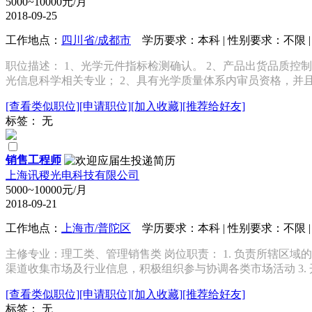
5000~10000元/月
2018-09-25
工作地点：
四川省/成都市
学历要求：本科 | 性别要求：不限 | 
职位描述： 1、光学元件指标检测确认。 2、产品出货品质控制
光信息科学相关专业； 2、具有光学质量体系内审员资格，并且从
[查看类似职位]
[申请职位]
[加入收藏]
[推荐给好友]
标签： 无
销售工程师
上海讯稷光电科技有限公司
5000~10000元/月
2018-09-21
工作地点：
上海市/普陀区
学历要求：本科 | 性别要求：不限 | 
主修专业：理工类、管理销售类 岗位职责： 1. 负责所辖区域
渠道收集市场及行业信息，积极组织参与协调各类市场活动 3. 
[查看类似职位]
[申请职位]
[加入收藏]
[推荐给好友]
标签： 无