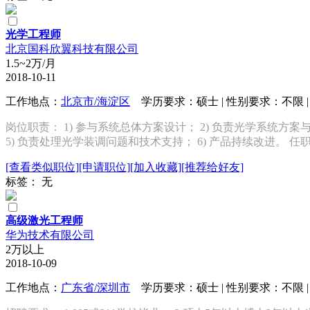
光学工程师
北京国科欣翼科技有限公司
1.5~2万/月
2018-10-11
工作地点：
北京市/海淀区
学历要求：硕士 | 性别要求：不限 | 
岗位职责： 1) 参与系统总体方案设计； 2) 负责光学系统方
5) 负责处理光学装调问题和技术支持； 6) 产品持续改进。 任职
[查看类似职位]
[申请职位]
[加入收藏]
[推荐给好友]
标签： 无
高级激光工程师
华为技术有限公司
2万以上
2018-10-09
工作地点：
广东省/深圳市
学历要求：硕士 | 性别要求：不限 | 