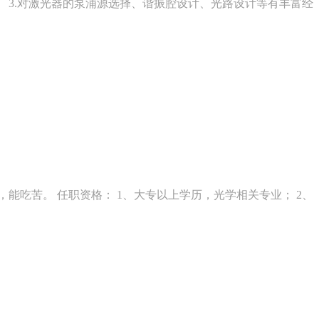
器。 3.对激光器的泵浦源选择、谐振腔设计、光路设计等有丰富经
能吃苦。 任职资格： 1、大专以上学历，光学相关专业； 2、