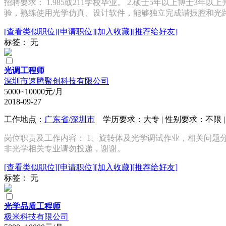
招聘要求： 1.985或211学校毕业。 2.硕士5年以上博
验，熟练使用光学仿真、设计软件，能够独立完成谐振腔和光路
[查看类似职位]
[申请职位]
[加入收藏]
[推荐给好友]
标签： 无
光调工程师
深圳市速腾聚创科技有限公司
5000~10000元/月
2018-09-27
工作地点：
广东省/深圳市
学历要求：大专 | 性别要求：不限 | 
岗位职责及工作内容： 1、旋转体及光学调试作业，相关问题分
非光学相关专业请勿投递，谢谢。
[查看类似职位]
[申请职位]
[加入收藏]
[推荐给好友]
标签： 无
光学品质工程师
极米科技有限公司