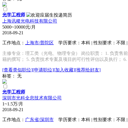
光学工程师
上海讯稷光电科技有限公司
5000~10000元/月
2018-09-21
工作地点：
上海市/普陀区
学历要求：本科 | 性别要求：不限 | 
主修专业：理工类（光电、物理专业） 岗位职责： 1. 负责售前
籍的撰写； 5. 负责技术专案及项目的可行性评估以及执行； 6.
[查看类似职位]
[申请职位]
[加入收藏]
[推荐给好友]
标签： 无
光学工程师
深圳市光科全息技术有限公司
1~1.5万/月
2018-09-21
工作地点：
广东省/深圳市
学历要求：本科 | 性别要求：不限 | 