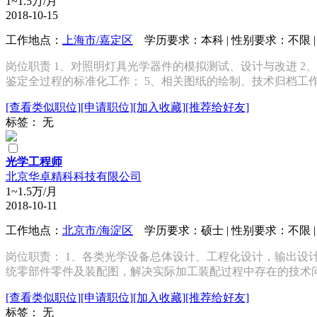
1~1.5万/月
2018-10-15
工作地点：
上海市/嘉定区
学历要求：本科 | 性别要求：不限 | 
岗位职责 1、对照明灯具光学器件的模拟测试、设计与改进 2、熟练
鉴定全过程的标准化工作； 5、相关图纸的绘制、技术归档工作。
[查看类似职位]
[申请职位]
[加入收藏]
[推荐给好友]
标签： 无
光学工程师
北京华卓精科科技有限公司
1~1.5万/月
2018-10-11
工作地点：
北京市/海淀区
学历要求：硕士 | 性别要求：不限 | 
岗位职责： 1、各类光学设备总体设计、工程化设计，输出设计
统零部件零件及装配图，解决实际加工装配过程中存在的技术问题
[查看类似职位]
[申请职位]
[加入收藏]
[推荐给好友]
标签： 无