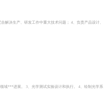
计 3、配合解决生产、研发工作中重大技术问题； 4、负责产品设计、
域***进展。 3、光学测试实验设计和执行。 4、绘制光学系