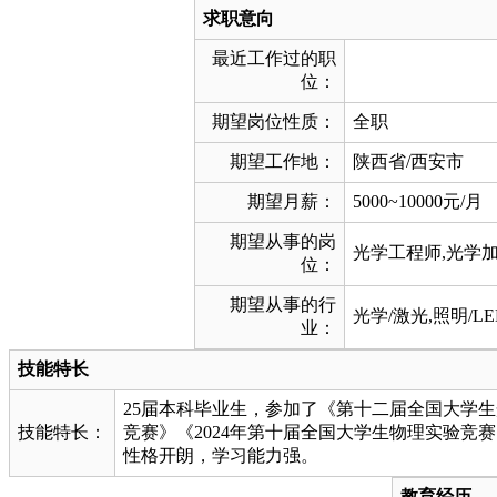
求职意向
最近工作过的职
位：
期望岗位性质：
全职
期望工作地：
陕西省/西安市
期望月薪：
5000~10000元/月
期望从事的岗
光学工程师,光学加
位：
期望从事的行
光学/激光,照明/L
业：
技能特长
25届本科毕业生，参加了《第十二届全国大学生
技能特长：
竞赛》《2024年第十届全国大学生物理实验竞
性格开朗，学习能力强。
教育经历