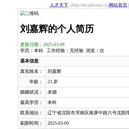
人才天下
(http://hr.opticsky.cn)
网站首页
刘嘉辉的个人简历
更新日期：2025-03-09
学历：本科 工作经验：无经验 浏览：
次
基本信息
真实姓名：
刘嘉辉
年龄：
23 岁
婚姻状况：
未婚
最高学历：
本科
联系地址：
辽宁省沈阳市浑南区南屏中路六号沈阳
刷新时间：
2025-03-09