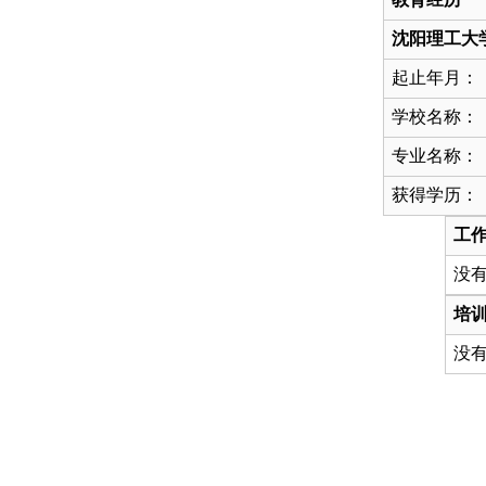
沈阳理工大
起止年月：
学校名称：
专业名称：
获得学历：
工
没
培
没