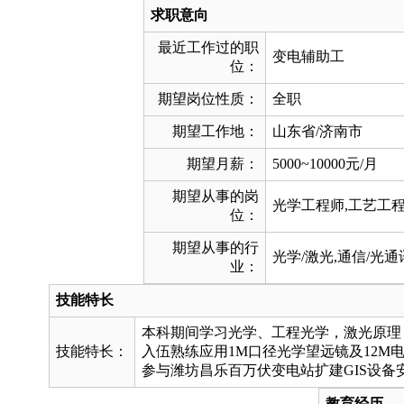
求职意向
最近工作过的职
变电辅助工
位：
期望岗位性质：
全职
期望工作地：
山东省/济南市
期望月薪：
5000~10000元/月
期望从事的岗
光学工程师,工艺工程
位：
期望从事的行
光学/激光,通信/光通
业：
技能特长
本科期间学习光学、工程光学，激光原理
技能特长：
入伍熟练应用1M口径光学望远镜及12M
参与潍坊昌乐百万伏变电站扩建GIS设备
教育经历