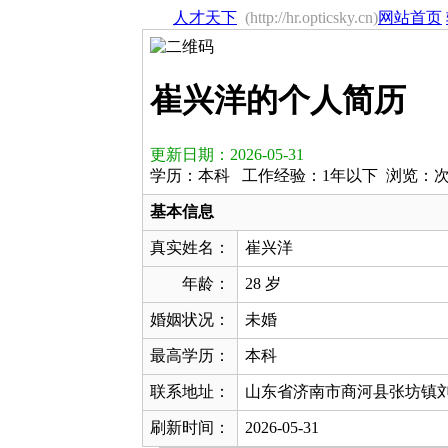
人才天下
(http://hr.opticsky.cn)
网站首页
崔兴洋的个人简历
更新日期：2026-05-31
学历：本科 工作经验：1年以下 浏览：
基本信息
真实姓名：
崔兴洋
年龄：
28 岁
婚姻状况：
未婚
最高学历：
本科
联系地址：
山东省济南市商河县张坊镇
刷新时间：
2026-05-31