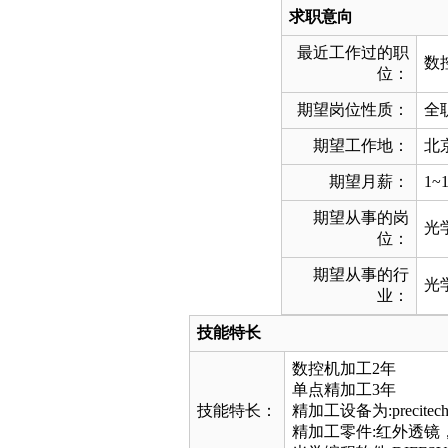
求职意向
最近工作过的职
数
位：
期望岗位性质：
全
期望工作地：
北
期望月薪：
1~
期望从事的岗
光
位：
期望从事的行
光
业：
技能特长
数控机加工2年
单点精加工3年
技能特长：
精加工设备为:precit
精加工零件:红外透镜