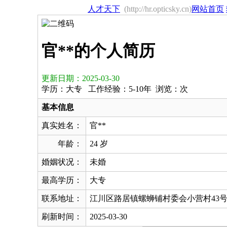
人才天下
(http://hr.opticsky.cn)
网站首页
官**的个人简历
更新日期：2025-03-30
学历：大专 工作经验：5-10年 浏览：
次
基本信息
真实姓名：
官**
年龄：
24 岁
婚姻状况：
未婚
最高学历：
大专
联系地址：
江川区路居镇螺蛳铺村委会小营村43号
刷新时间：
2025-03-30