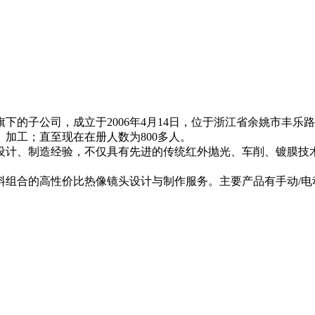
子公司，成立于2006年4月14日，位于浙江省余姚市丰乐路6
加工；直至现在在册人数为800多人。
设计、制造经验，不仅具有先进的传统红外抛光、车削、镀膜技
。
料组合的高性价比热像镜头设计与制作服务。主要产品有手动/电