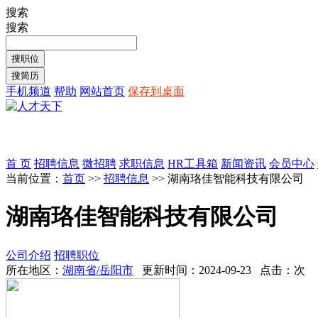
搜索
搜索
手机频道
帮助
网站首页
保存到桌面
首 页
招聘信息
微招聘
求职信息
HR工具箱
新闻资讯
会员中心
当前位置：
首页
>>
招聘信息
>> 湖南珞佳智能科技有限公司
湖南珞佳智能科技有限公司
公司介绍
招聘职位
所在地区：
湖南省/岳阳市
更新时间：2024-09-23 点击：
次