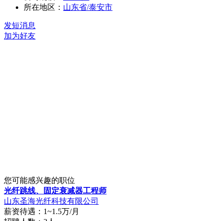
所在地区：
山东省/泰安市
发短消息
加为好友
您可能感兴趣的职位
光纤跳线、固定衰减器工程师
山东圣海光纤科技有限公司
薪资待遇：1~1.5万/月