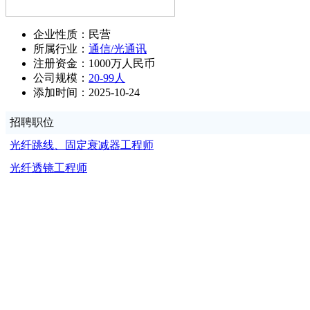
企业性质：民营
所属行业：
通信/光通讯
注册资金：1000万人民币
公司规模：
20-99人
添加时间：2025-10-24
招聘职位
光纤跳线、固定衰减器工程师
光纤透镜工程师