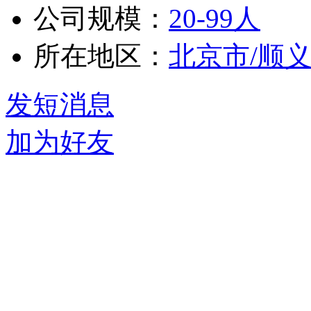
公司规模：
20-99人
所在地区：
北京市/顺
发短消息
加为好友