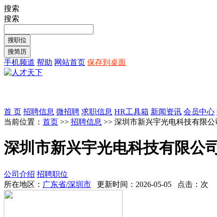
搜索
搜索
手机频道
帮助
网站首页
保存到桌面
首 页
招聘信息
微招聘
求职信息
HR工具箱
新闻资讯
会员中心
当前位置：
首页
>>
招聘信息
>> 深圳市新兴宇光电科技有限公
深圳市新兴宇光电科技有限公
公司介绍
招聘职位
所在地区：
广东省/深圳市
更新时间：2026-05-05 点击：
次