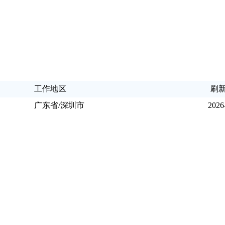
工作地区
刷
广东省/深圳市
2026