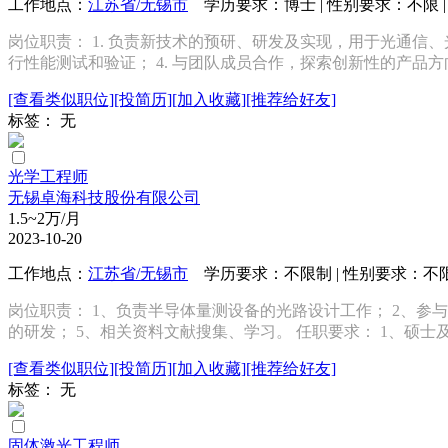
工作地点：
江苏省/无锡市
学历要求：博士 | 性别要求：不限 | 
岗位职责： 1. 负责新技术的预研、研发及实现，用于光通信、
行性能测试和验证； 4. 与团队成员合作，探索创新性的产品方向和
[查看类似职位]
[投简历]
[加入收藏]
[推荐给好友]
标签： 无
光学工程师
无锡卓海科技股份有限公司
1.5~2万/月
2023-10-20
工作地点：
江苏省/无锡市
学历要求：不限制 | 性别要求：不限 |
岗位职责： 1、负责半导体量测设备的光路设计工作； 2、参
的研发； 5、相关资料文献搜集、学习。 任职要求： 1、硕士及
[查看类似职位]
[投简历]
[加入收藏]
[推荐给好友]
标签： 无
固体激光工程师