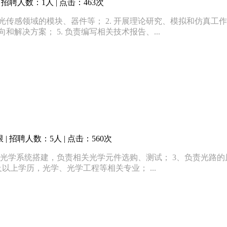
招聘人数：1人 | 点击：463次
光传感领域的模块、器件等； 2. 开展理论研究、模拟和仿真工作
解决方案； 5. 负责编写相关技术报告、...
 招聘人数：5人 | 点击：560次
与光学系统搭建，负责相关光学元件选购、测试； 3、负责光路
以上学历，光学、光学工程等相关专业； ...