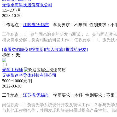
无锡卓海科技股份有限公司
1.5~2万/月
2023-10-20
工作地点：
江苏省/无锡市
学历要求：不限制 | 性别要求：不限 |
工作职责： 1、参与固态激光的研发与测试； 2、参与固态激
模块需求分解，负责相应的研发工作； 任职要求： 1、激光技术
[查看类似职位]
[投简历]
[加入收藏]
[推荐给好友]
标签： 无
光学工程师
无锡影速半导体科技有限公司
5000~10000元/月
2022-03-30
工作地点：
江苏省/无锡市
学历要求：本科 | 性别要求：不限 | 
岗位职责： 1.负责光学系统设计开发及调试工作； 2.参与光学
与其他工程师合作，共同发现和解决问题以提高产品性能。 岗位要求： 