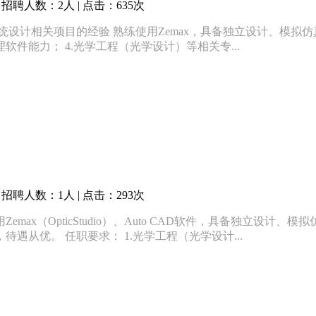
招聘人数：2人 | 点击：635次
统设计相关项目的经验 熟练使用Zemax，具备独立设计、模拟仿真
件能力； 4.光学工程（光学设计）等相关专...
招聘人数：1人 | 点击：293次
max（OpticStudio）、Auto CAD软件，具备独立设计
遇从优。 任职要求： 1.光学工程（光学设计...