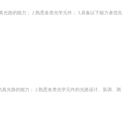
光路的能力； 2.熟悉各类光学元件； 3.具备以下能力者优先
、模拟仿真光路的能力； 2.熟悉各类光学元件的光路设计、装调、测