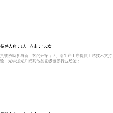
招聘人数：1人 | 点击：452次
负责或协助参与新工艺的开拓； 3、给生产工序提供工艺技术支持；
，光学滤光片或其他晶圆级镀膜行业经验；...