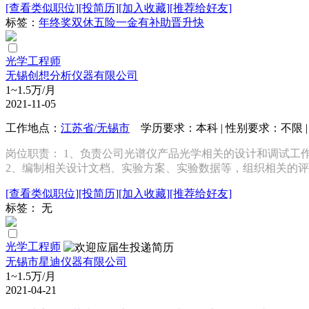
[查看类似职位]
[投简历]
[加入收藏]
[推荐给好友]
标签：
年终奖
双休
五险一金
有补助
晋升快
光学工程师
无锡创想分析仪器有限公司
1~1.5万/月
2021-11-05
工作地点：
江苏省/无锡市
学历要求：本科 | 性别要求：不限 | 
岗位职责： 1、负责公司光谱仪产品光学相关的设计和调试
2、编制相关设计文档、实验方案、实验数据等，组织相关的评审
[查看类似职位]
[投简历]
[加入收藏]
[推荐给好友]
标签： 无
光学工程师
无锡市星迪仪器有限公司
1~1.5万/月
2021-04-21