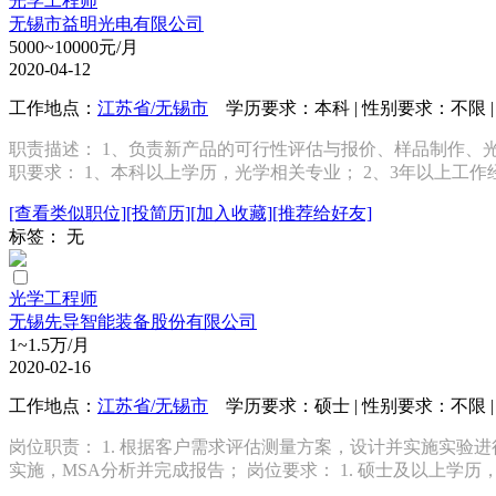
光学工程师
无锡市益明光电有限公司
5000~10000元/月
2020-04-12
工作地点：
江苏省/无锡市
学历要求：本科 | 性别要求：不限 | 
职责描述： 1、负责新产品的可行性评估与报价、样品制作、光
职要求： 1、本科以上学历，光学相关专业； 2、3年以上工作经
[查看类似职位]
[投简历]
[加入收藏]
[推荐给好友]
标签： 无
光学工程师
无锡先导智能装备股份有限公司
1~1.5万/月
2020-02-16
工作地点：
江苏省/无锡市
学历要求：硕士 | 性别要求：不限 | 
岗位职责： 1. 根据客户需求评估测量方案，设计并实施实验进行
实施，MSA分析并完成报告； 岗位要求： 1. 硕士及以上学历