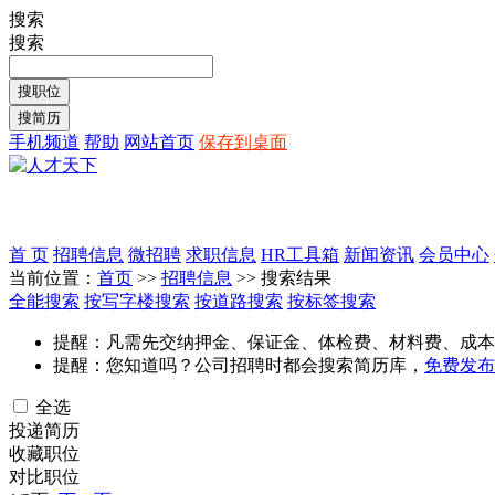
搜索
搜索
手机频道
帮助
网站首页
保存到桌面
首 页
招聘信息
微招聘
求职信息
HR工具箱
新闻资讯
会员中心
当前位置：
首页
>>
招聘信息
>> 搜索结果
全能搜索
按写字楼搜索
按道路搜索
按标签搜索
提醒：凡需先交纳押金、保证金、体检费、材料费、成本
提醒：您知道吗？公司招聘时都会搜索简历库，
免费发布
全选
投递简历
收藏职位
对比职位