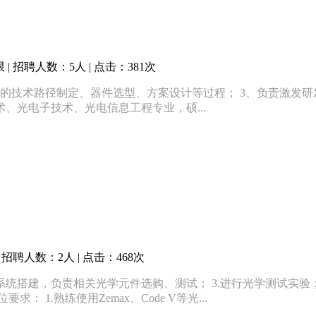
 招聘人数：5人 | 点击：381次
光的技术路径制定、器件选型、方案设计等过程； 3、负责激发
、光电子技术、光电信息工程专业，硕...
招聘人数：2人 | 点击：468次
系统搭建，负责相关光学元件选购、测试； 3.进行光学测试实验； 
1.熟练使用Zemax、Code V等光...