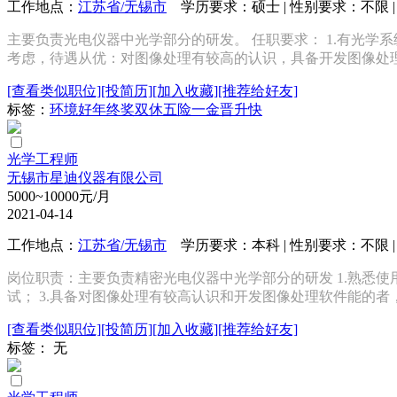
工作地点：
江苏省/无锡市
学历要求：硕士 | 性别要求：不限 | 
主要负责光电仪器中光学部分的研发。 任职要求： 1.有光学系
考虑，待遇从优：对图像处理有较高的认识，具备开发图像处理软
[查看类似职位]
[投简历]
[加入收藏]
[推荐给好友]
标签：
环境好
年终奖
双休
五险一金
晋升快
光学工程师
无锡市星迪仪器有限公司
5000~10000元/月
2021-04-14
工作地点：
江苏省/无锡市
学历要求：本科 | 性别要求：不限 | 
岗位职责：主要负责精密光电仪器中光学部分的研发 1.熟悉使用Ze
试； 3.具备对图像处理有较高认识和开发图像处理软件能的者，待
[查看类似职位]
[投简历]
[加入收藏]
[推荐给好友]
标签： 无