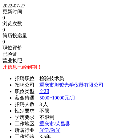
2022-07-27
更新时间
0
浏览次数
0
简历投递量
0
职位评价
已验证
营业执照
此信息已经到期！
招聘职位：检验技术员
招聘公司：
重庆市坦骏光学仪器有限公司
职位类型：
全职
薪金待遇：
5000~10000元/月
招聘人数：3 人
性别要求：不限
学历要求：不限制
工作地区：
重庆市/荣昌县
所属行业：
光学/激光
工作经验：3-5年