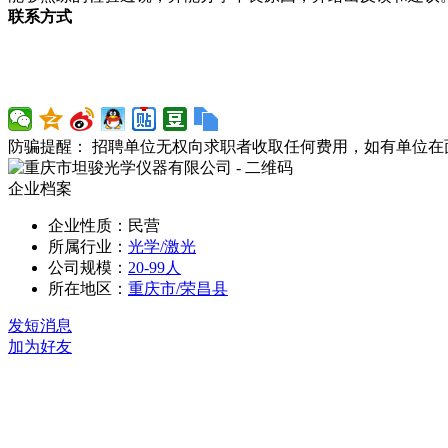
联系方式
防骗提醒： 招聘单位无权向求职者收取任何费用，如有单位
企业档案
企业性质：民营
所属行业：
光学/激光
公司规模：
20-99人
所在地区：
重庆市/荣昌县
发短消息
加为好友