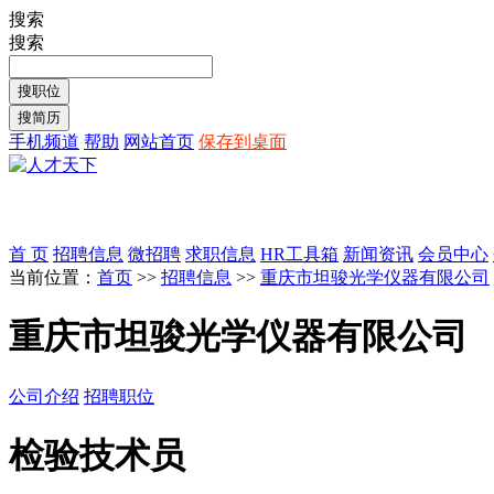
搜索
搜索
手机频道
帮助
网站首页
保存到桌面
首 页
招聘信息
微招聘
求职信息
HR工具箱
新闻资讯
会员中心
当前位置：
首页
>>
招聘信息
>>
重庆市坦骏光学仪器有限公司
重庆市坦骏光学仪器有限公司
公司介绍
招聘职位
检验技术员