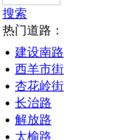
搜索
热门道路：
建设南路
西羊市街
杏花岭街
长治路
解放路
太榆路