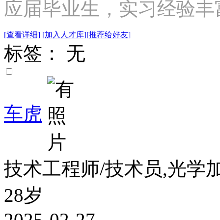
应届毕业生，实习经验丰
[查看详细]
[加入人才库]
[推荐给好友]
标签： 无
车虎
技术工程师/技术员,光学
28岁
2025-02-27