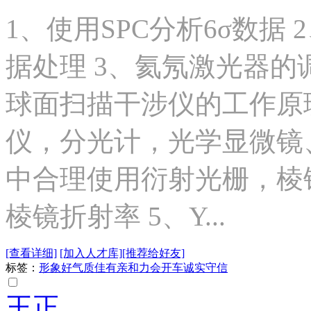
1、使用SPC分析6σ数据
据处理 3、氦氖激光器的
球面扫描干涉仪的工作原
仪，分光计，光学显微镜
中合理使用衍射光栅，棱
棱镜折射率 5、Y...
[查看详细]
[加入人才库]
[推荐给好友]
标签：
形象好
气质佳
有亲和力
会开车
诚实守信
王正