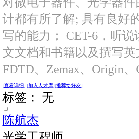
对微电子器件、光学器件
计都有所了解; 具有良
写的能力； CET-6，
文文档和书籍以及撰写英
FDTD、Zemax、Origin、
[查看详细]
[加入人才库]
[推荐给好友]
标签： 无
陈航杰
光学工程师