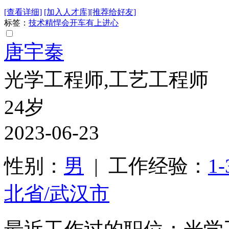
[查看详细]
[加入人才库]
[推荐给好友]
标签：
技术精悍
会开车
有上进心
唐宇秦
光学工程师,工艺工程师
24岁
2023-06-23
性别：
男
| 工作经验：
1
北省/武汉市