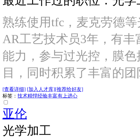
最近工作过的职位：光学
熟练使用tfc，麦克劳德
AR工艺技术员3年，有丰
能力，参与过光控，膜色
目，同时积累了丰富的团
[查看详细]
[加入人才库]
[推荐给好友]
标签：
技术精悍
经验丰富
有上进心
亚伦
光学加工