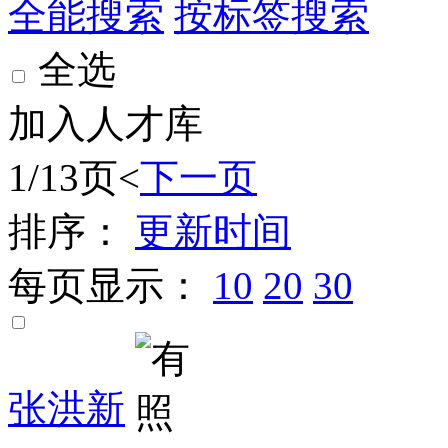
全能搜索
按标签搜索
全选
加入人才库
1/13页
<
下一页
排序：
更新时间
每页显示：
10
20
30
张洪新