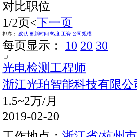
对比职位
1/2页
<
下一页
排序：
默认
更新时间
热度
工资
公司规模
每页显示：
10
20
30
光电检测工程师
浙江光珀智能科技有限公
1.5~2万/月
2019-02-20
工作地点：
浙江省/杭州市