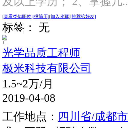
及以上学历； 2、掌握几..
[查看类似职位]
[投简历]
[加入收藏]
[推荐给好友]
标签： 无
光学品质工程师
极米科技有限公司
1.5~2万/月
2019-04-08
工作地点：
四川省/成都市