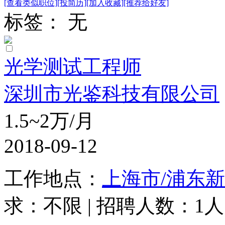
[查看类似职位]
[投简历]
[加入收藏]
[推荐给好友]
标签： 无
光学测试工程师
深圳市光鉴科技有限公司
1.5~2万/月
2018-09-12
工作地点：
上海市/浦东
求：不限 | 招聘人数：1人 