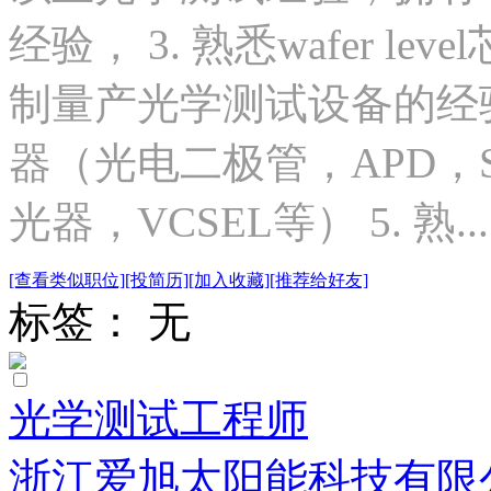
经验， 3. 熟悉wafer 
制量产光学测试设备的经验
器（光电二极管，APD，
光器，VCSEL等） 5. 熟...
[查看类似职位]
[投简历]
[加入收藏]
[推荐给好友]
标签： 无
光学测试工程师
浙江爱旭太阳能科技有限