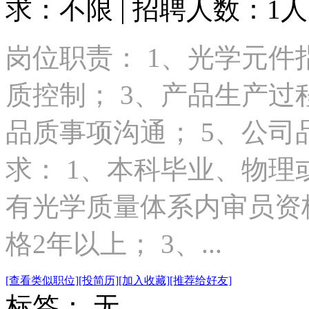
求：不限 | 招聘人数：1人 
岗位职责： 1、光学元件
质控制； 3、产品生产过
品质事项沟通； 5、公司
求： 1、本科毕业、物理
有光学质量体系内审员资
格2年以上； 3、...
[查看类似职位]
[投简历]
[加入收藏]
[推荐给好友]
标签： 无