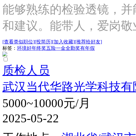
能够熟练的检验透镜，并
和建议。能带人，爱岗敬
[查看类似职位]
[投简历]
[加入收藏]
[推荐给好友]
标签：
环境好
年终奖
五险一金
全勤奖
有年假
质检人员
武汉当代华路光学科技有
5000~10000元/月
2025-05-22