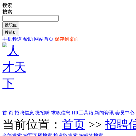
搜索
搜索
手机频道
帮助
网站首页
保存到桌面
首 页
招聘信息
微招聘
求职信息
HR工具箱
新闻资讯
会员中心
当前位置：
首页
>>
招聘
全能搜索
按写字楼搜索
按道路搜索
按标签搜索