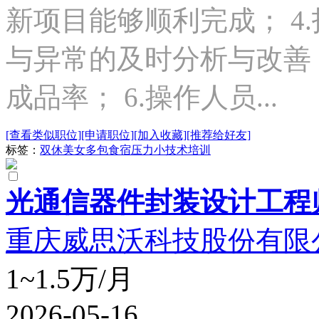
新项目能够顺利完成； 4.
与异常的及时分析与改善
成品率； 6.操作人员...
[查看类似职位]
[申请职位]
[加入收藏]
[推荐给好友]
标签：
双休
美女多
包食宿
压力小
技术培训
光通信器件封装设计工程
重庆威思沃科技股份有限
1~1.5万/月
2026-05-16