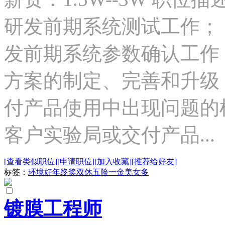
研发前期系统测试工作； 
发前期系统参数确认工作；
方案的制定、完善和升级；
付产品使用中出现问题的根
客户实验局或交付产品...
[查看类似职位]
[申请职位]
[加入收藏]
[推荐给好友]
标签：
环境好
年终奖
双休
五险一金
美女多
镀膜工程师