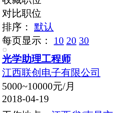
对比职位
排序：
默认
每页显示：
10
20
30
光学助理工程师
江西联创电子有限公司
5000~10000元/月
2018-04-19