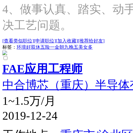
4、做事认真、踏实、动
决工艺问题。
[查看类似职位]
[申请职位]
[加入收藏]
[推荐给好友]
标签：
环境好
双休
五险一金
朝九晚五
美女多
FAE应用工程师
中合博芯（重庆）半导体
1~1.5万/月
2019-12-24