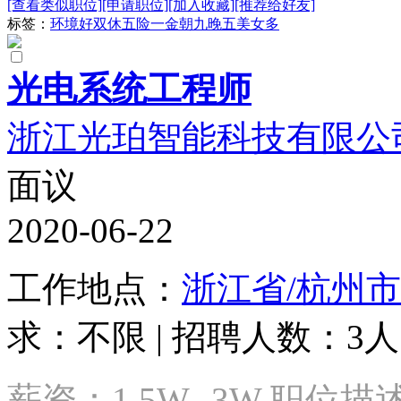
[查看类似职位]
[申请职位]
[加入收藏]
[推荐给好友]
标签：
环境好
双休
五险一金
朝九晚五
美女多
光电系统工程师
浙江光珀智能科技有限公
面议
2020-06-22
工作地点：
浙江省/杭州市
求：不限 | 招聘人数：3人 
薪资：1.5W--3W 职位