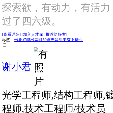
探索欲，有动力，有活力
过了四六级。
[查看详细]
[加入人才库]
[推荐给好友]
标签：
形象好
能出差
能加班
声音甜美
有上进心
谢小君
光学工程师,结构工程师,
程师,技术工程师/技术员