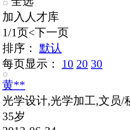
全选
加入人才库
1/1页
<
下一页
排序：
默认
每页显示：
10
20
30
黄**
光学设计,光学加工,文员/
35岁