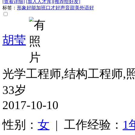
[查看详细]
[加入人才库]
[推荐给好友]
标签：
形象好
能加班
口才好
声音甜美
外语好
胡莹
光学工程师,结构工程师,
33岁
2017-10-10
性别：
女
| 工作经验：
1