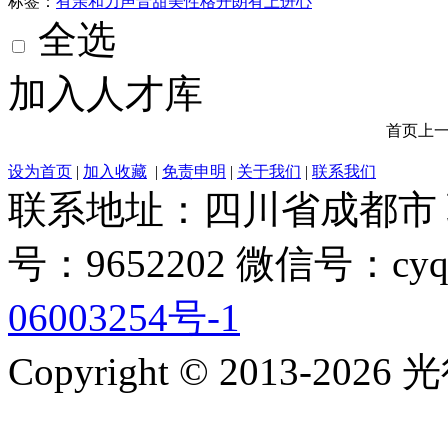
标签：
有亲和力
声音甜美
性格开朗
有上进心
全选
加入人才库
首页
上
设为首页
|
加入收藏
|
免责申明
|
关于我们
|
联系我们
联系地址：四川省成都市 联系电
号：9652202 微信号：cyq
06003254号-1
Copyright © 2013-2026 光