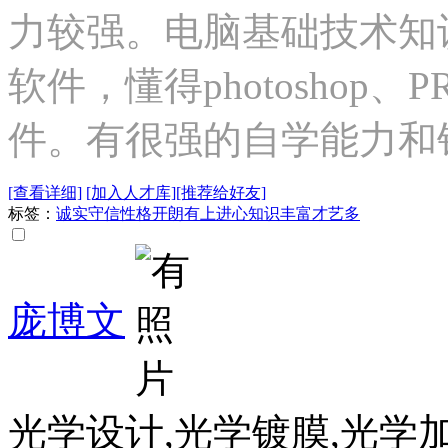
力较强。电脑基础技术知识
软件，懂得photoshop、P
件。有很强的自学能力和
[查看详细]
[加入人才库]
[推荐给好友]
标签：
诚实守信
性格开朗
有上进心
知识丰富
才艺多
庞博文
光学设计,光学镀膜,光学