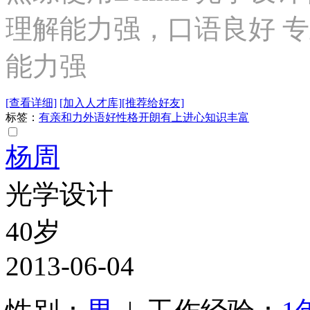
理解能力强，口语良好 
能力强
[查看详细]
[加入人才库]
[推荐给好友]
标签：
有亲和力
外语好
性格开朗
有上进心
知识丰富
杨周
光学设计
40岁
2013-06-04