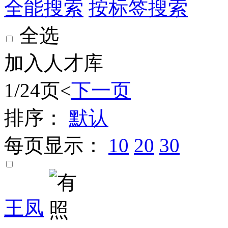
全能搜索
按标签搜索
全选
加入人才库
1/24页
<
下一页
排序：
默认
每页显示：
10
20
30
王凤