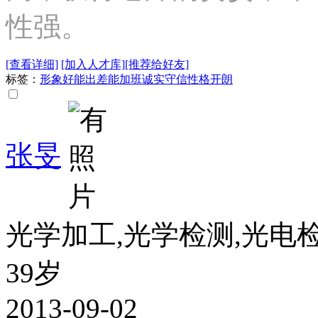
性强。
[查看详细]
[加入人才库]
[推荐给好友]
标签：
形象好
能出差
能加班
诚实守信
性格开朗
张旻
光学加工,光学检测,光电
39岁
2013-09-02