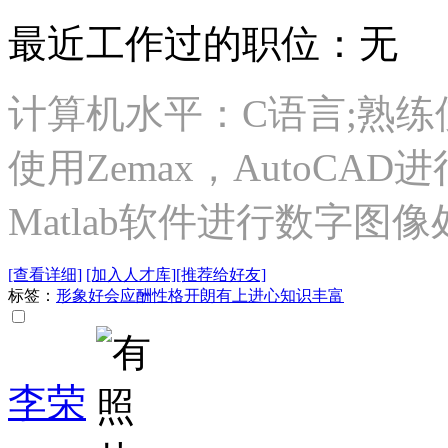
最近工作过的职位：无
计算机水平：C语言;熟练使
使用Zemax，AutoC
Matlab软件进行数字图像
[查看详细]
[加入人才库]
[推荐给好友]
标签：
形象好
会应酬
性格开朗
有上进心
知识丰富
李荣