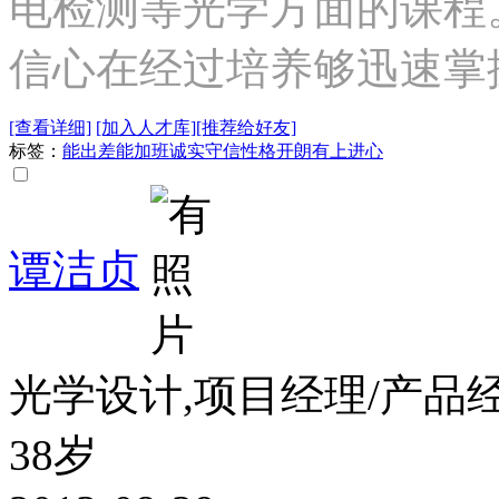
电检测等光学方面的课程
信心在经过培养够迅速掌
[查看详细]
[加入人才库]
[推荐给好友]
标签：
能出差
能加班
诚实守信
性格开朗
有上进心
谭洁贞
光学设计,项目经理/产品
38岁