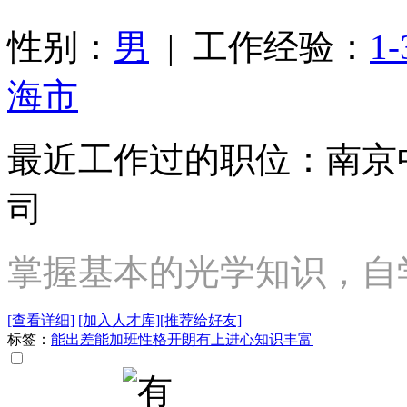
性别：
男
| 工作经验：
1
海市
最近工作过的职位：南京
司
掌握基本的光学知识，自
[查看详细]
[加入人才库]
[推荐给好友]
标签：
能出差
能加班
性格开朗
有上进心
知识丰富