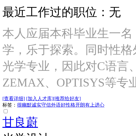
最近工作过的职位：无
本人应届本科毕业生一名
学，乐于探索。同时性格
光学专业，因此对C语言、MA
ZEMAX、OPTISYS
[查看详细]
[加入人才库]
[推荐给好友]
标签：
很幽默
诚实守信
外语好
性格开朗
有上进心
甘良蔚