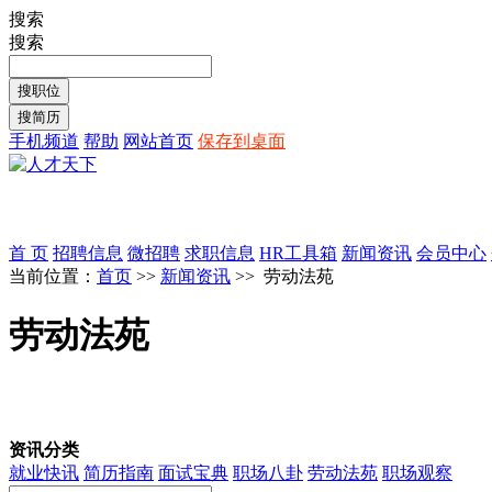
搜索
搜索
手机频道
帮助
网站首页
保存到桌面
首 页
招聘信息
微招聘
求职信息
HR工具箱
新闻资讯
会员中心
当前位置：
首页
>>
新闻资讯
>> 劳动法苑
劳动法苑
资讯分类
就业快讯
简历指南
面试宝典
职场八卦
劳动法苑
职场观察