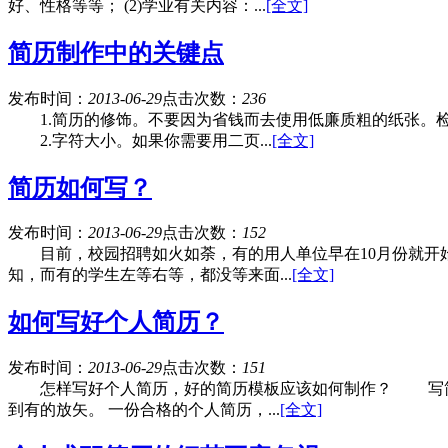
好、性格等等； (2)学业有关内容：...
[全文]
简历制作中的关键点
发布时间：
2013-06-29
点击次数：
236
1.简历的修饰。不要因为省钱而去使用低廉质粗的纸张。检
2.字符大小。如果你需要用二页...
[全文]
简历如何写？
发布时间：
2013-06-29
点击次数：
152
目前，校园招聘如火如荼，有的用人单位早在10月份就开始
知，而有的学生左等右等，都没等来面...
[全文]
如何写好个人简历？
发布时间：
2013-06-29
点击次数：
151
怎样写好个人简历，好的简历模板应该如何制作？ 写简历
到有的放矢。 一份合格的个人简历，...
[全文]