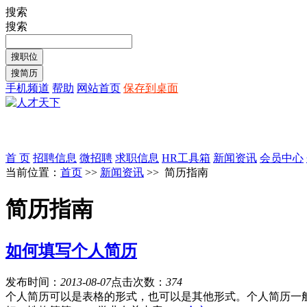
搜索
搜索
手机频道
帮助
网站首页
保存到桌面
首 页
招聘信息
微招聘
求职信息
HR工具箱
新闻资讯
会员中心
当前位置：
首页
>>
新闻资讯
>> 简历指南
简历指南
如何填写个人简历
发布时间：
2013-08-07
点击次数：
374
个人简历可以是表格的形式，也可以是其他形式。个人简历一般