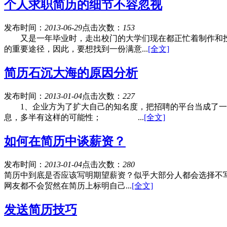
个人求职简历的细节不容忽视
发布时间：
2013-06-29
点击次数：
153
又是一年毕业时，走出校门的大学们现在都正忙着制作和投
的重要途径，因此，要想找到一份满意...
[全文]
简历石沉大海的原因分析
发布时间：
2013-01-04
点击次数：
227
1、企业方为了扩大自己的知名度，把招聘的平台当成了一个
息，多半有这样的可能性； ...
[全文]
如何在简历中谈薪资？
发布时间：
2013-01-04
点击次数：
280
简历中到底是否应该写明期望薪资？似乎大部分人都会选择不写，如
网友都不会贸然在简历上标明自己...
[全文]
发送简历技巧