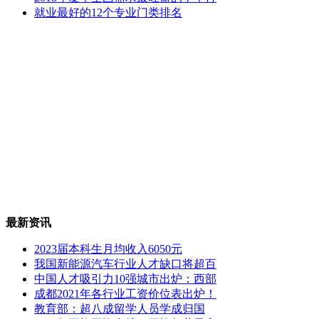
就业最好的12个专业门类排名
最新资讯
2023届本科生月均收入6050元
我国新能源汽车行业人才缺口将超百
中国人才吸引力10强城市出炉：西部
成都2021年各行业工资价位表出炉！
教育部：超八成留学人员学成归国