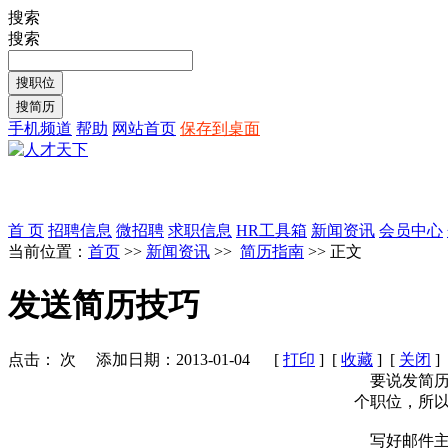
搜索
搜索
手机频道
帮助
网站首页
保存到桌面
首 页
招聘信息
微招聘
求职信息
HR工具箱
新闻资讯
会员中心
当前位置：
首页
>>
新闻资讯
>>
简历指南
>> 正文
发送简历技巧
点击：
次 添加日期：2013-01-04 [
打印
] [
收藏
] [
关闭
]
要说发简历
个职位，所
写好邮件