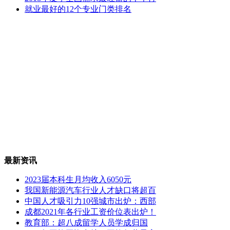
就业最好的12个专业门类排名
最新资讯
2023届本科生月均收入6050元
我国新能源汽车行业人才缺口将超百
中国人才吸引力10强城市出炉：西部
成都2021年各行业工资价位表出炉！
教育部：超八成留学人员学成归国