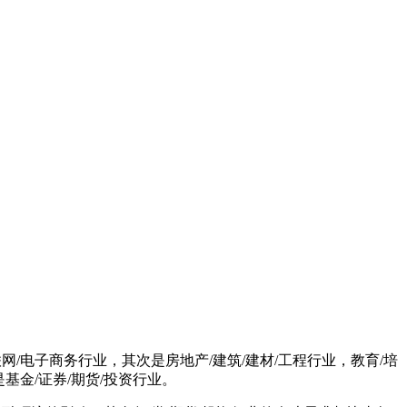
网/电子商务行业，其次是房地产/建筑/建材/工程行业，教育/培
金/证券/期货/投资行业。