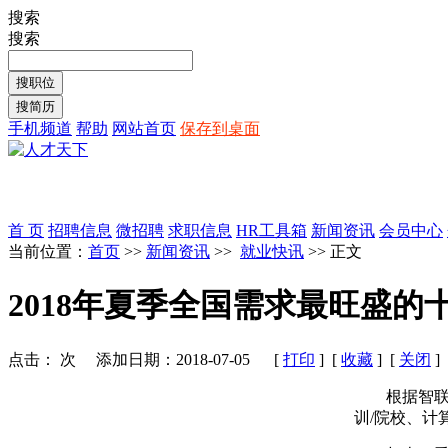
搜索
搜索
手机频道
帮助
网站首页
保存到桌面
首 页
招聘信息
微招聘
求职信息
HR工具箱
新闻资讯
会员中心
当前位置：
首页
>>
新闻资讯
>>
就业快讯
>> 正文
2018年夏季全国需求最旺盛的
点击：
次 添加日期：2018-07-05 [
打印
] [
收藏
] [
关闭
]
根据智联
训/院校、计